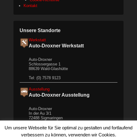
Kontakt
Unsere Standorte
Werkstatt
Auto-Droxner Werkstatt
Auto-Droxner
Schlossergasse 1
88639 Wald-Glashütte
Tel: (0) 7578 9123
Ausstellung
Auto-Droxner Ausstellung
Auto-Droxner
In der Au 3/1
72488 Sigmaringen
Tel: +49 (0) 7571 621 52
Um unsere Webseite für Sie optimal zu gestalten und fortlaufend
verbessern zu können, verwenden wir Cookies.