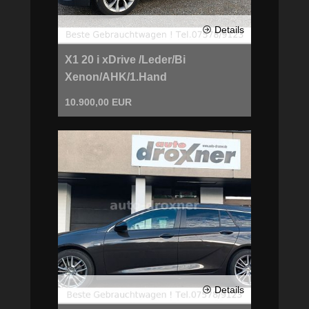
Details
X1 20 i xDrive /Leder/Bi
Xenon/AHK/1.Hand
10.900,00 EUR
Details