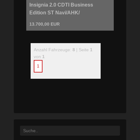
Insignia 2.0 CDTI Business
Edition ST Navi/AHK/
13.700,00 EUR
Anzahl Fahrzeuge:
8
| Seite
1
von
1
1
Search