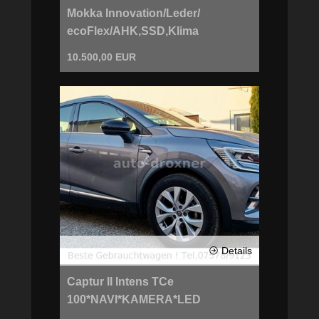
Mokka Innovation/Leder/
ecoFlex/AHK,SSD,Klima
10.500,00 EUR
Details
Captur II Intens TCe
100*NAVI*KAMERA*LED